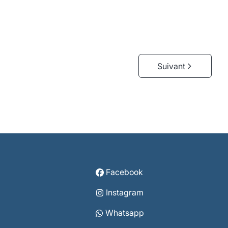
3
1
94
m²
2
Suivant
Facebook
Instagram
Whatsapp