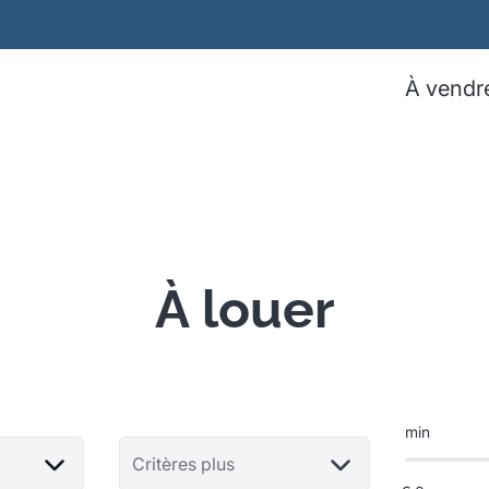
À vendr
À louer
min
Critères plus