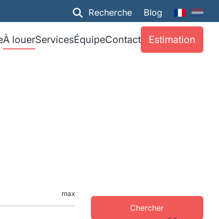
Recherche
Blog
e
À louer
Services
Équipe
Contact
Estimation
max
Chercher