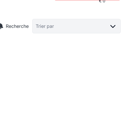
Recherche
Trier par
LOUÉ
Spacieux et lumineux appartement 3