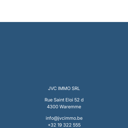
JVC IMMO SRL
Rue Saint Eloi 52 d
4300 Waremme
info@jvcimmo.be
+32 19 322 555