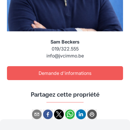
Sam Beckers
019/322.555
info@jvcimmo.be
Demande d'informations
Partagez cette propriété