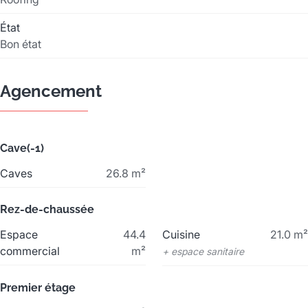
État
Bon état
Agencement
Cave(-1)
Caves
26.8
m²
Rez-de-chaussée
Espace
44.4
Cuisine
21.0
m²
commercial
m²
+ espace sanitaire
Premier étage