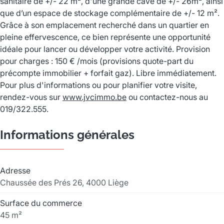
sanitaire de +/- 22 m², d'une grande cave de +/- 26m², ainsi
que d’un espace de stockage complémentaire de +/- 12 m².
Grâce à son emplacement recherché dans un quartier en
pleine effervescence, ce bien représente une opportunité
idéale pour lancer ou développer votre activité. Provision
pour charges : 150 € /mois (provisions quote-part du
précompte immobilier + forfait gaz). Libre immédiatement.
Pour plus d'informations ou pour planifier votre visite,
rendez-vous sur
www.jvcimmo.be
ou contactez-nous au
019/322.555.
Informations générales
Adresse
Chaussée des Prés 26, 4000 Liège
Surface du commerce
45 m²