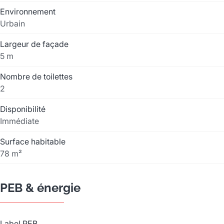
Environnement
Urbain
Largeur de façade
5 m
Nombre de toilettes
2
Disponibilité
Immédiate
Surface habitable
78 m²
PEB & énergie
Label PEB