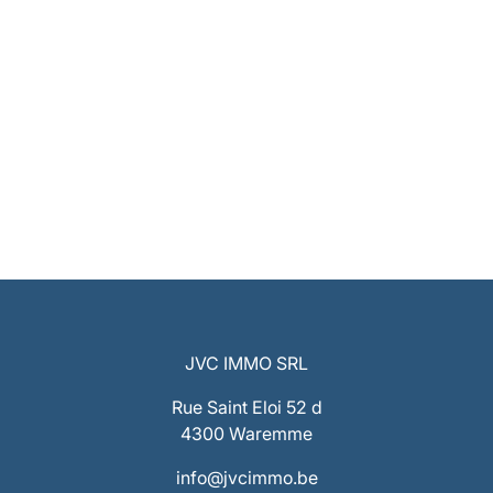
JVC IMMO SRL
Rue Saint Eloi 52 d
4300 Waremme
info@jvcimmo.be