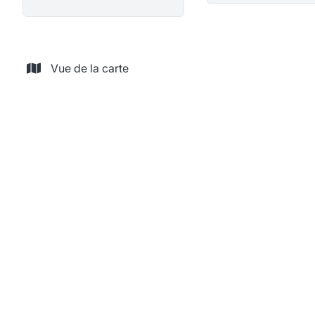
Vue de la carte
LOUÉ
Appartement