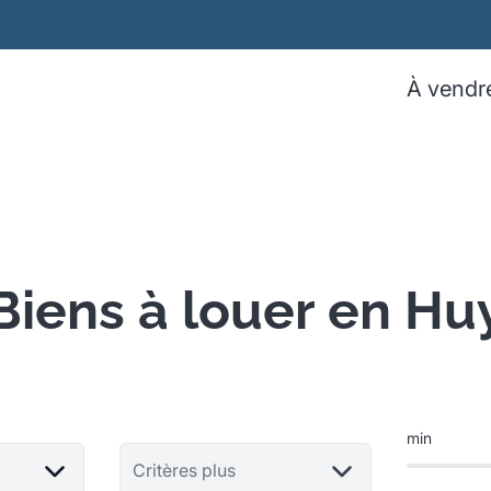
À vendr
Biens à louer en Hu
min
Critères plus