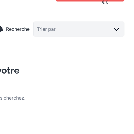
Recherche
Trier par
votre
us cherchez.