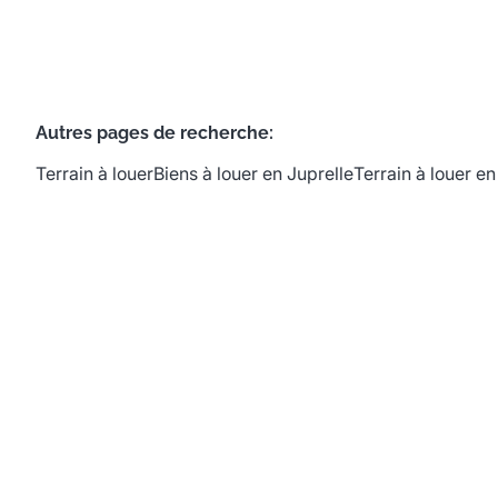
Autres pages de recherche
:
Terrain à louer
Biens à louer en Juprelle
Terrain à louer e