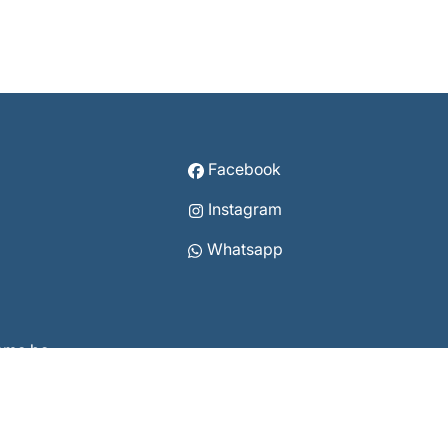
Facebook
Instagram
Whatsapp
immo.be
3860