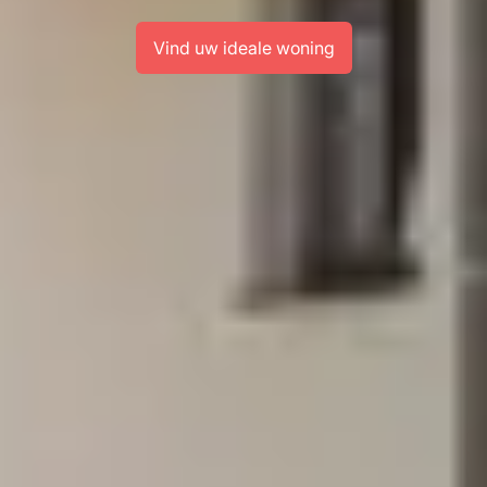
Vind uw ideale woning