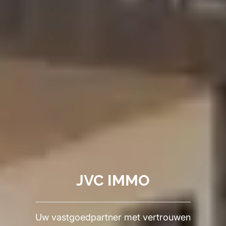
JVC IMMO
Uw vastgoedpartner met vertrouwen