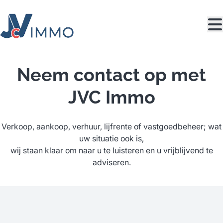
Ga naar hoofdinhoud
Neem contact op met
JVC Immo
Verkoop, aankoop, verhuur, lijfrente of vastgoedbeheer; wat
uw situatie ook is,
wij staan klaar om naar u te luisteren en u vrijblijvend te
adviseren.