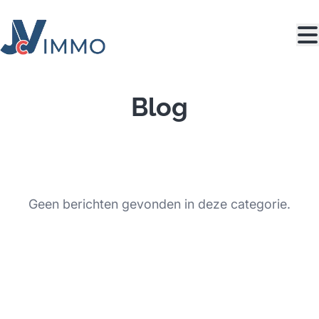
Ga naar hoofdinhoud
Blog
Geen berichten gevonden in deze categorie.