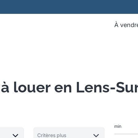
À vendr
 à louer en Lens-Su
min
Critères plus