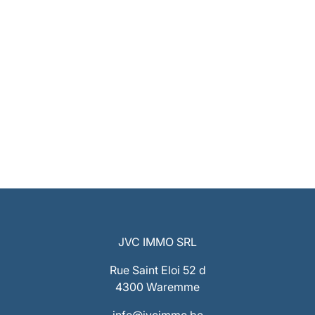
JVC IMMO SRL
Rue Saint Eloi 52 d
4300 Waremme
info@jvcimmo.be