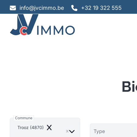
Aller au contenu principal
info@jvcimmo.be
+32 19 322 555
Bi
Commune
Trooz (4870)
Remove
Type