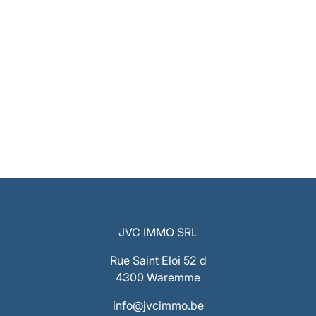
JVC IMMO SRL
Rue Saint Eloi 52 d
4300 Waremme
info@jvcimmo.be