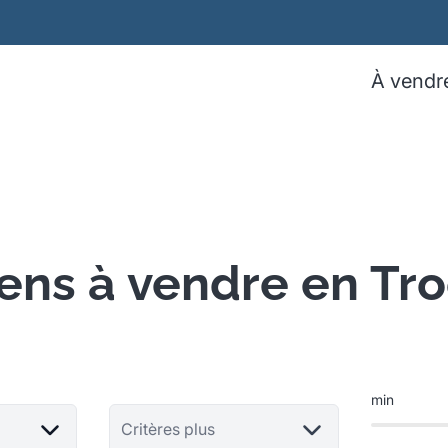
À vendr
ens à vendre en Tr
min
Critères plus