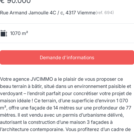
€ 90.000
Rue Armand Jamoulle 4C / c, 4317 Viemme
(ref.
694
)
1070
m²
Demande d'informations
Votre agence JVCIMMO a le plaisir de vous proposer ce
beau terrain à bâtir, situé dans un environnement paisible et
verdoyant – l’endroit parfait pour concrétiser votre projet de
maison idéale ! Ce terrain, d’une superficie d’environ 1 070
m², offre une façade de 14 mètres sur une profondeur de 77
mètres. Il est vendu avec un permis d’urbanisme délivré,
autorisant la construction d’une maison 3 façades à
l’architecture contemporaine. Vous profiterez d’un cadre de