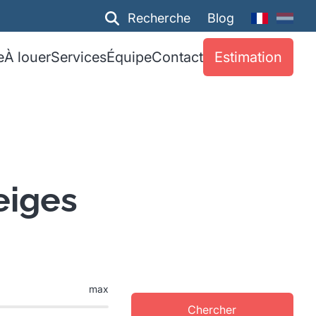
Recherche
Blog
e
À louer
Services
Équipe
Contact
Estimation
eiges
max
Chercher