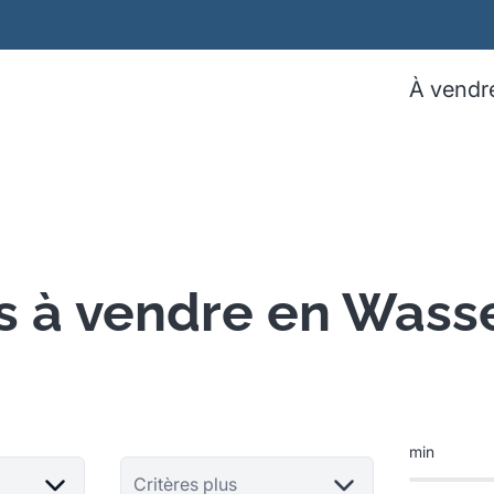
À vendr
s à vendre en Wass
min
Critères plus