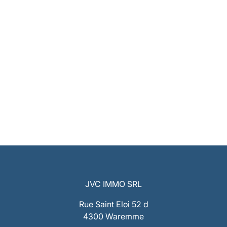
JVC IMMO SRL
Rue Saint Eloi 52 d
4300 Waremme