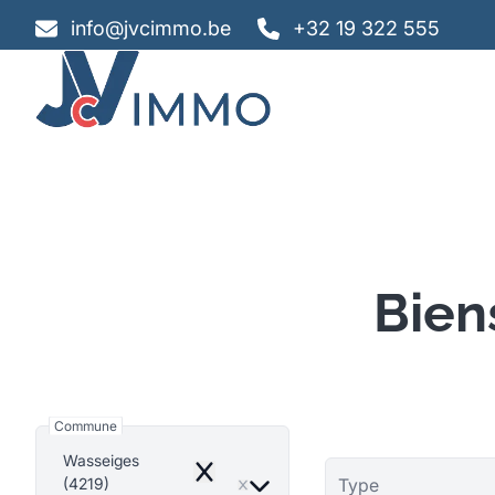
Aller au contenu principal
info@jvcimmo.be
+32 19 322 555
Bien
Commune
Wasseiges
Remove
(4219)
Type