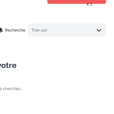
Recherche
Trier par
votre
us cherchez.