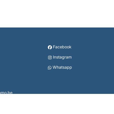
Facebook
Instagram
Whatsapp
immo.be
3860