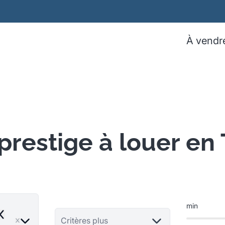
À vendr
prestige à louer en
min
emove
Critères plus