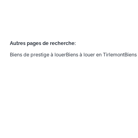
Autres pages de recherche
:
Biens de prestige à louer
Biens à louer en Tirlemont
Biens 