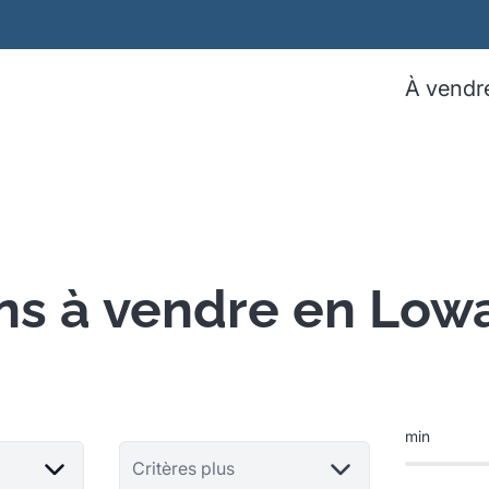
À vendr
ns à vendre en Low
min
Critères plus