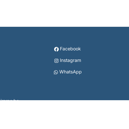
Facebook
Instagram
WhatsApp
vcimmo.be
8 3860
07