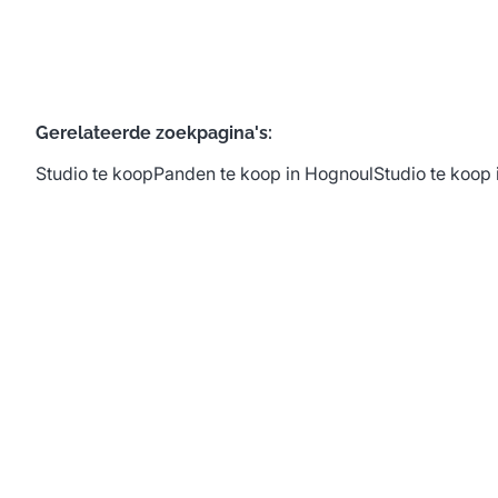
Gerelateerde zoekpagina's
:
Studio te koop
Panden te koop in Hognoul
Studio te koop 