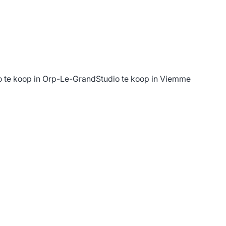
o te koop in Orp-Le-Grand
Studio te koop in Viemme