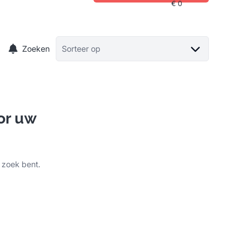
Zoeken
Sorteer op
or uw
 zoek bent.