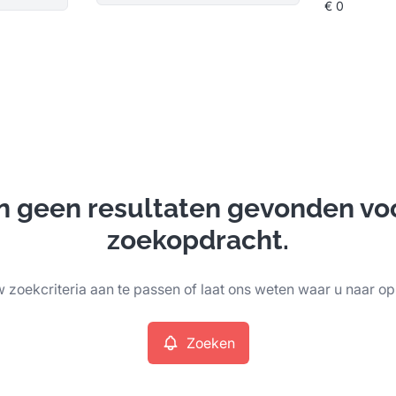
ijn geen resultaten gevonden vo
zoekopdracht.
 zoekcriteria aan te passen of laat ons weten waar u naar op
Zoeken