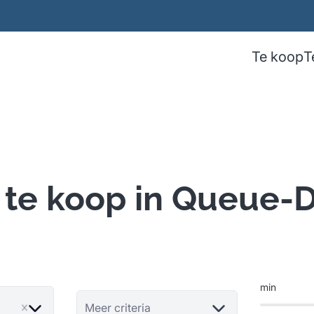
Te koop
T
 te koop in Queue-
min
Meer criteria