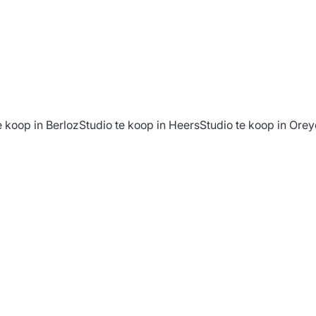
e koop in Berloz
Studio te koop in Heers
Studio te koop in Orey