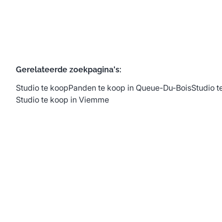
Gerelateerde zoekpagina's
:
Studio te koop
Panden te koop in Queue-Du-Bois
Studio t
Studio te koop in Viemme