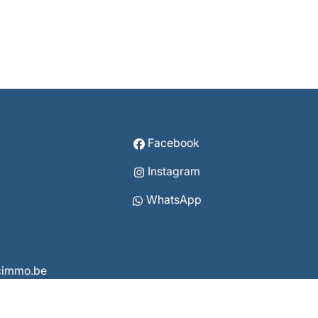
Facebook
Instagram
WhatsApp
vcimmo.be
8 3860