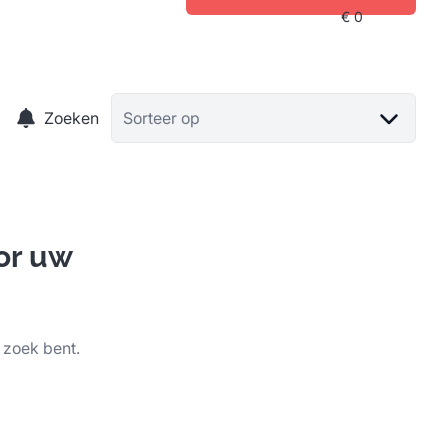
Zoeken
Sorteer op
or uw
 zoek bent.