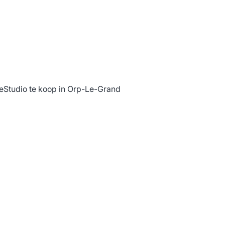
e
Studio te koop in Orp-Le-Grand