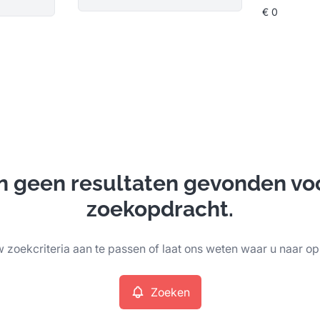
ijn geen resultaten gevonden vo
zoekopdracht.
 zoekcriteria aan te passen of laat ons weten waar u naar op
Zoeken