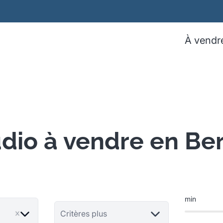
À vendr
dio à vendre en Be
min
Critères plus