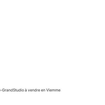
e-Grand
Studio à vendre en Viemme