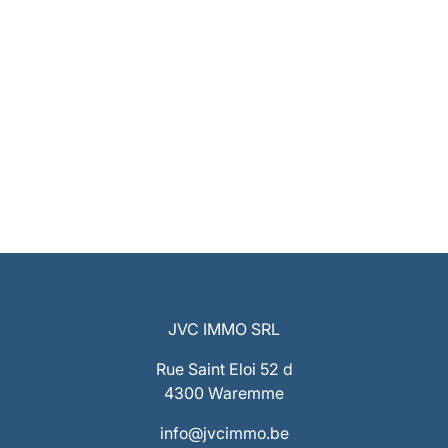
JVC IMMO SRL
Rue Saint Eloi 52 d
4300 Waremme
info@jvcimmo.be