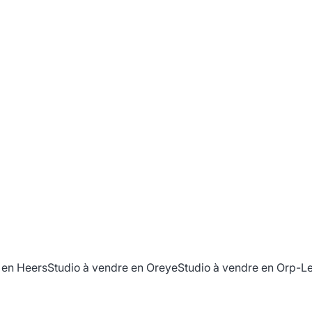
 en Heers
Studio à vendre en Oreye
Studio à vendre en Orp-L