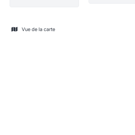
Vue de la carte
VENDU
Terrain à bâtir