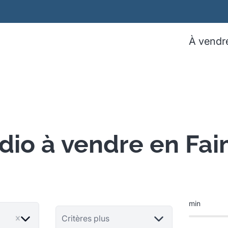
À vendr
dio à vendre en Fa
min
Critères plus