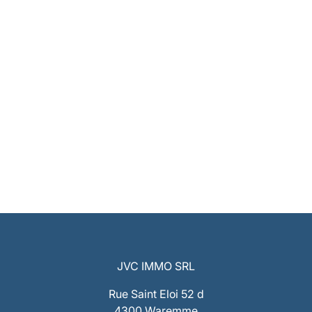
JVC IMMO SRL
Rue Saint Eloi 52 d
4300 Waremme