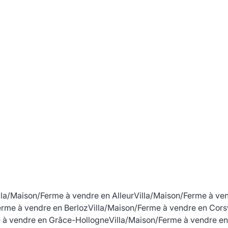
lla/Maison/Ferme à vendre en Alleur
Villa/Maison/Ferme à ve
erme à vendre en Berloz
Villa/Maison/Ferme à vendre en Co
e à vendre en Grâce-Hollogne
Villa/Maison/Ferme à vendre en