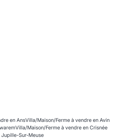
ndre en Ans
Villa/Maison/Ferme à vendre en Avin
rswarem
Villa/Maison/Ferme à vendre en Crisnée
 Jupille-Sur-Meuse