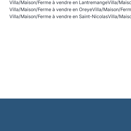
Villa/Maison/Ferme à vendre en Lantremange
Villa/Mais
Villa/Maison/Ferme à vendre en Oreye
Villa/Maison/Fer
Villa/Maison/Ferme à vendre en Saint-Nicolas
Villa/Mai