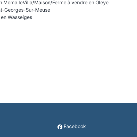
en Momalle
Villa/Maison/Ferme à vendre en Oleye
int-Georges-Sur-Meuse
e en Wasseiges
Facebook