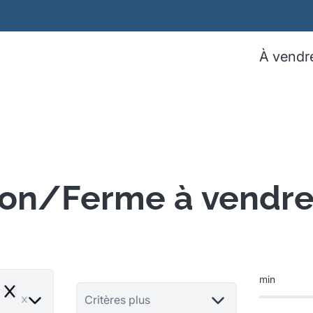
À vendr
son/Ferme à vendre
min
Remove
Critères plus