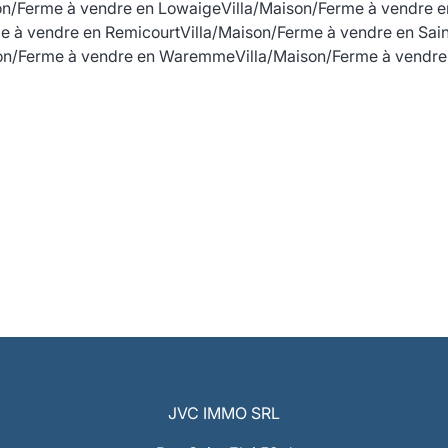
on/Ferme à vendre en Lowaige
Villa/Maison/Ferme à vendre 
me à vendre en Remicourt
Villa/Maison/Ferme à vendre en Sa
son/Ferme à vendre en Waremme
Villa/Maison/Ferme à vendr
JVC IMMO SRL