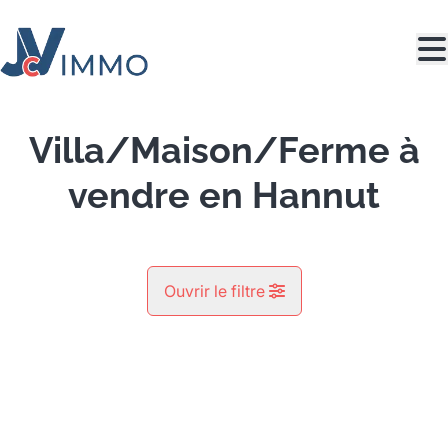
Aller au contenu principal
Villa/Maison/Ferme à
vendre en Hannut
Ouvrir le filtre
Commune
VENDU
Avin (4280)
Remove
Vue de la carte