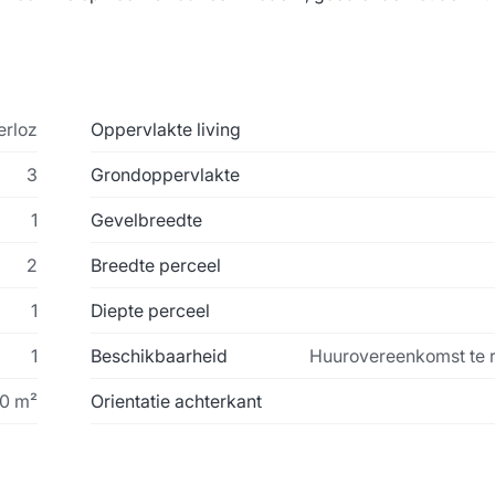
erloz
Oppervlakte living
3
Grondoppervlakte
1
Gevelbreedte
2
Breedte perceel
1
Diepte perceel
1
Beschikbaarheid
Huurovereenkomst te 
0 m²
Orientatie achterkant