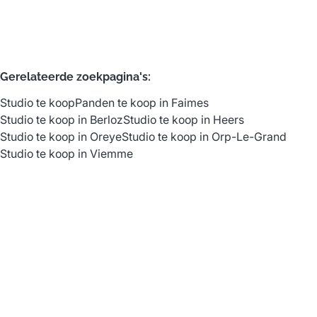
Gerelateerde zoekpagina's
:
Studio te koop
Panden te koop in Faimes
Studio te koop in Berloz
Studio te koop in Heers
Studio te koop in Oreye
Studio te koop in Orp-Le-Grand
Studio te koop in Viemme