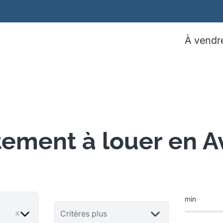
À vendr
ement à louer en 
min
ve
Critères plus