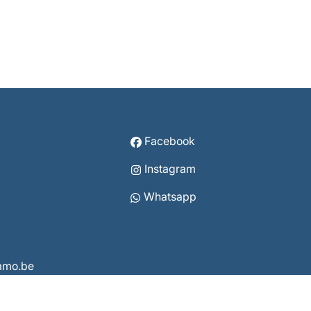
Facebook
Instagram
Whatsapp
immo.be
3860