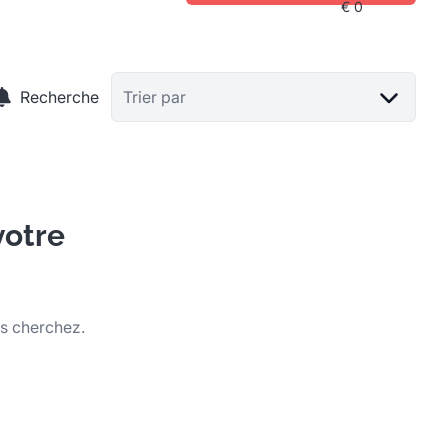
Recherche
Trier par
votre
us cherchez.