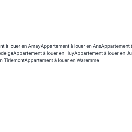
t à louer en Amay
Appartement à louer en Ans
Appartement à
odeige
Appartement à louer en Huy
Appartement à louer en Ju
n Tirlemont
Appartement à louer en Waremme