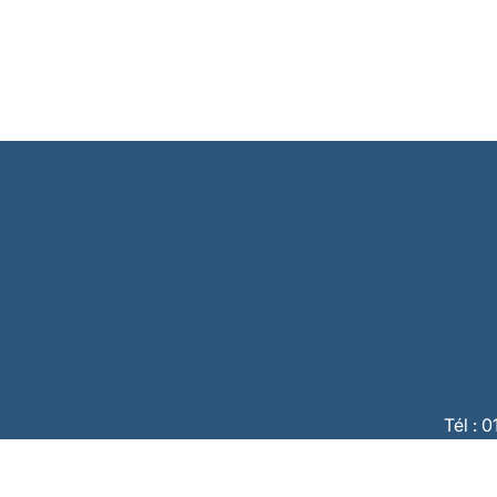
Tél : 
CBC