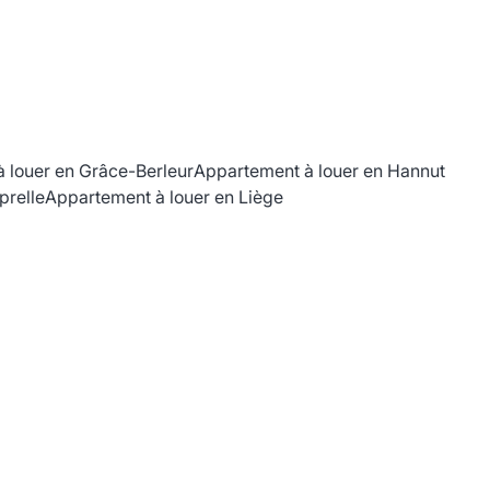
 louer en Grâce-Berleur
Appartement à louer en Hannut
prelle
Appartement à louer en Liège