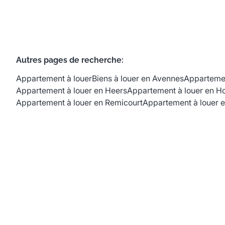
Autres pages de recherche
:
Appartement à louer
Biens à louer en Avennes
Appartemen
Appartement à louer en Heers
Appartement à louer en H
Appartement à louer en Remicourt
Appartement à louer e