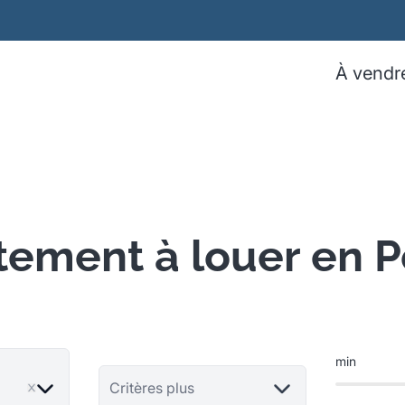
À vendr
tement à louer en P
min
ve
Critères plus