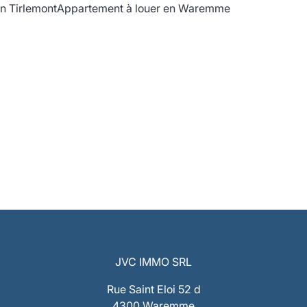
n Tirlemont
Appartement à louer en Waremme
JVC IMMO SRL
Rue Saint Eloi 52 d
4300 Waremme