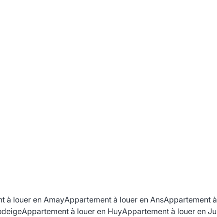
t à louer en Amay
Appartement à louer en Ans
Appartement à 
odeige
Appartement à louer en Huy
Appartement à louer en Ju