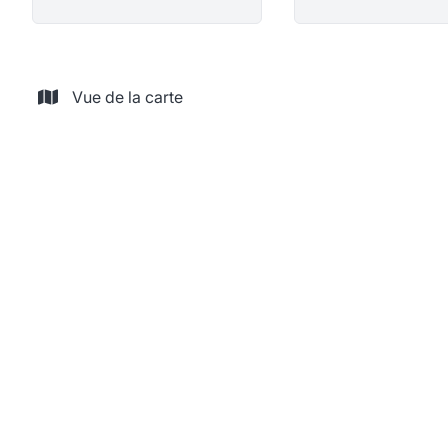
Vue de la carte
LOUÉ
Spacieux et lumineux appartement 3