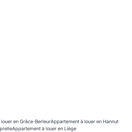
louer en Grâce-Berleur
Appartement à louer en Hannut
prelle
Appartement à louer en Liège