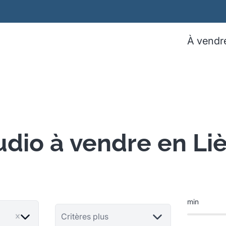
À vendr
udio à vendre en Li
min
Critères plus