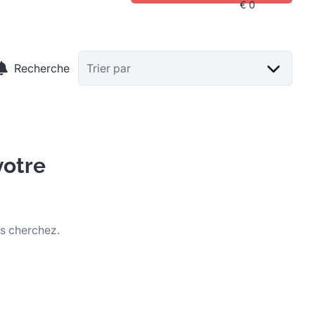
Recherche
Trier par
votre
us cherchez.