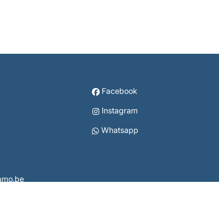
Facebook
Instagram
Whatsapp
immo.be
3860