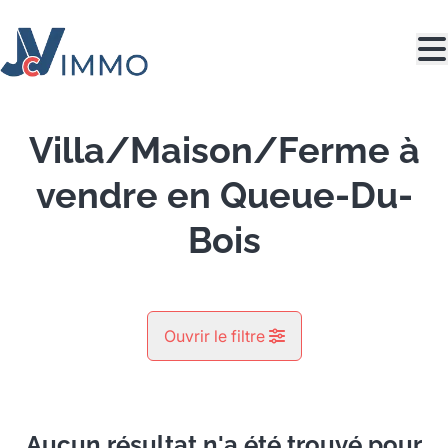
Aller au contenu principal
Villa/Maison/Ferme à
vendre en Queue-Du-
Bois
Ouvrir le filtre
Commune
Queue-Du-Bois (4610)
Aucun résultat n'a été trouvé pour
Remove