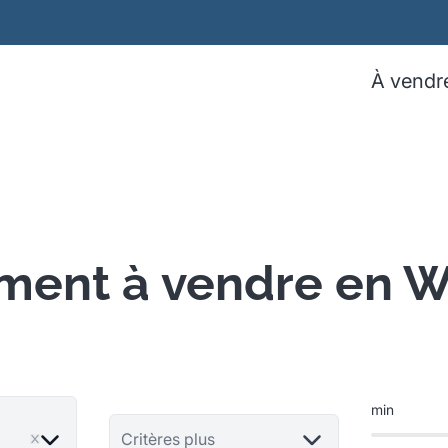
À vendr
ment à vendre en
min
ve
Critères plus