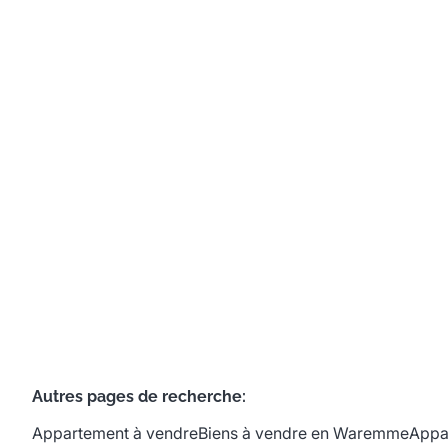
Immeuble mixte
4300 Waremme
(ref.
706
)
Vendu
3
1
474
m²
204
m²
1
Autres pages de recherche
:
Appartement à vendre
Biens à vendre en Waremme
Appa