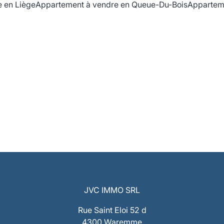
 en Liège
Appartement à vendre en Queue-Du-Bois
Appartem
JVC IMMO SRL
Rue Saint Eloi 52 d
4300 Waremme