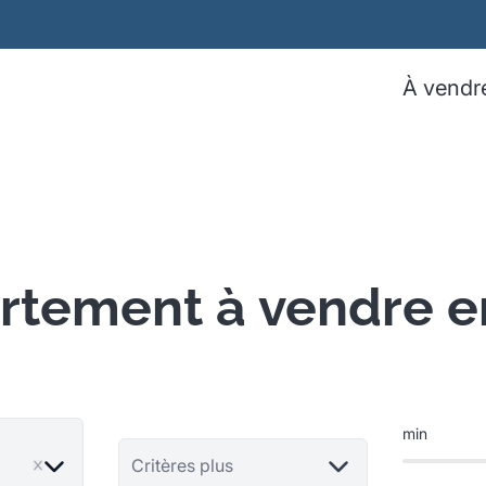
À vendr
rtement à vendre e
min
ve
Critères plus