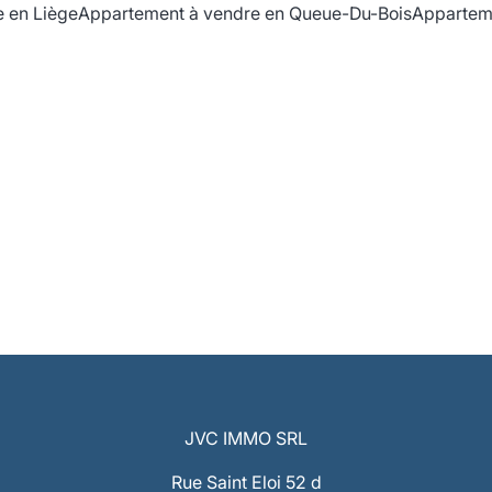
 en Liège
Appartement à vendre en Queue-Du-Bois
Apparteme
JVC IMMO SRL
Rue Saint Eloi 52 d