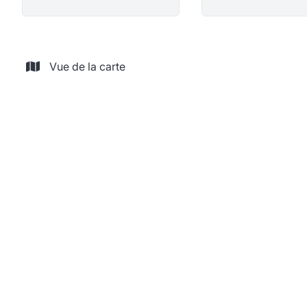
Vue de la carte
NOUVEAU
Grand appartement 4 chambres en plein