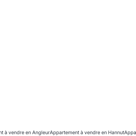
t à vendre en Angleur
Appartement à vendre en Hannut
Appa