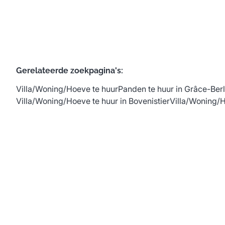
Gerelateerde zoekpagina's
:
Villa/Woning/Hoeve te huur
Panden te huur in Grâce-Ber
Villa/Woning/Hoeve te huur in Bovenistier
Villa/Woning/H