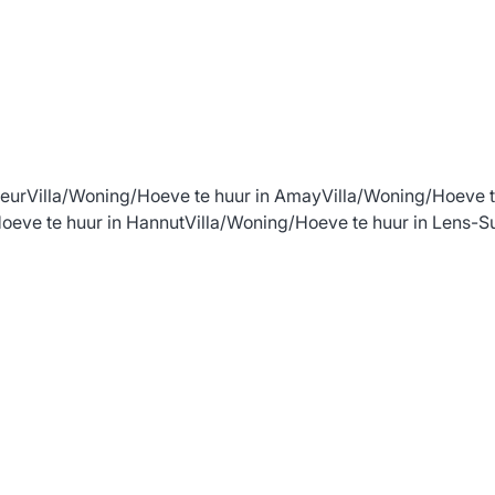
leur
Villa/Woning/Hoeve te huur in Amay
Villa/Woning/Hoeve t
oeve te huur in Hannut
Villa/Woning/Hoeve te huur in Lens-S