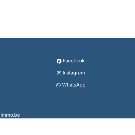
Facebook
Instagram
WhatsApp
vcimmo.be
8 3860