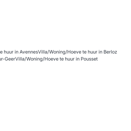
e huur in Avennes
Villa/Woning/Hoeve te huur in Berloz
ur-Geer
Villa/Woning/Hoeve te huur in Pousset