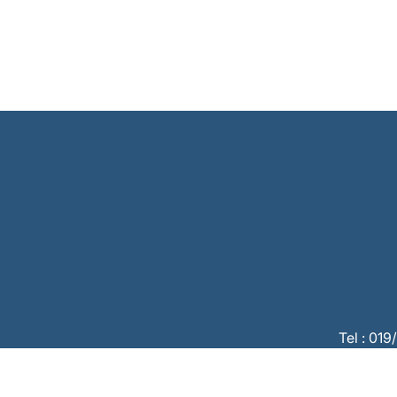
Tel : 01
CBC :