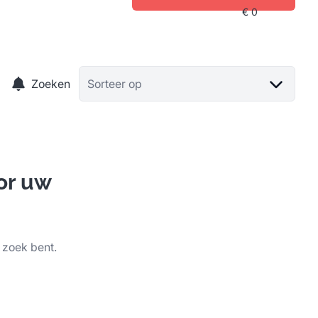
Zoeken
Sorteer op
or uw
 zoek bent.