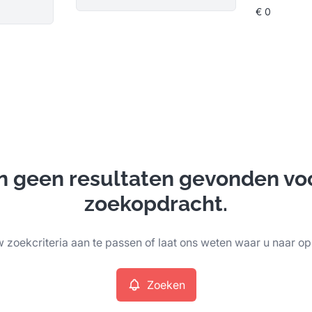
ijn geen resultaten gevonden vo
zoekopdracht.
 zoekcriteria aan te passen of laat ons weten waar u naar op
Zoeken