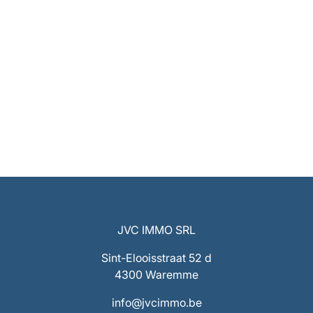
JVC IMMO SRL
Sint-Elooisstraat 52 d
4300 Waremme
info@jvcimmo.be