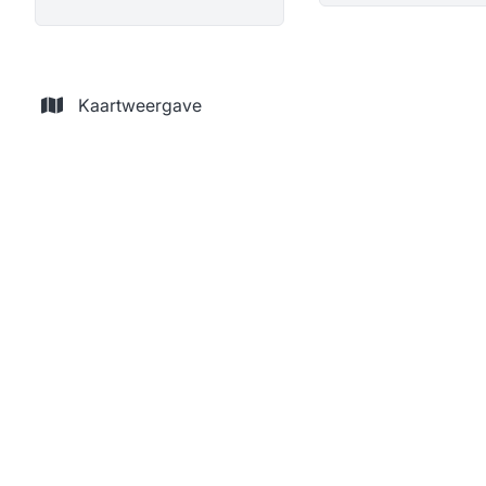
Kaartweergave
Appartement