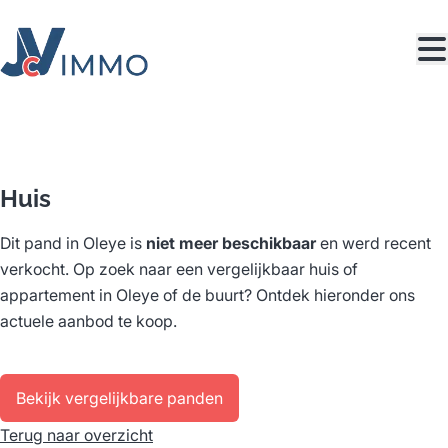
Ga naar hoofdinhoud
VERKOCHT
Huis
Dit pand in Oleye is
niet meer beschikbaar
en werd recent
verkocht. Op zoek naar een vergelijkbaar huis of
appartement in Oleye of de buurt? Ontdek hieronder ons
actuele aanbod te koop.
Bekijk vergelijkbare panden
Terug naar overzicht