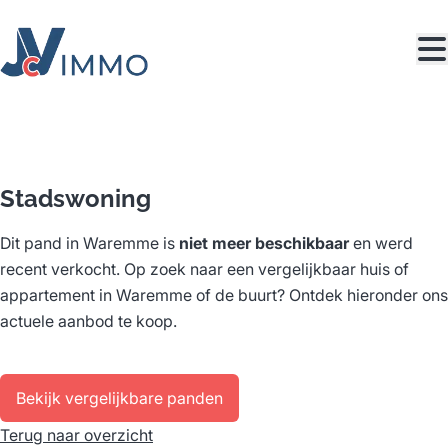
Ga naar hoofdinhoud
VERKOCHT
Stadswoning
Dit pand in Waremme is
niet meer beschikbaar
en werd
recent verkocht. Op zoek naar een vergelijkbaar huis of
appartement in Waremme of de buurt? Ontdek hieronder ons
actuele aanbod te koop.
Bekijk vergelijkbare panden
Terug naar overzicht