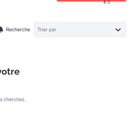
Recherche
Trier par
votre
us cherchez.