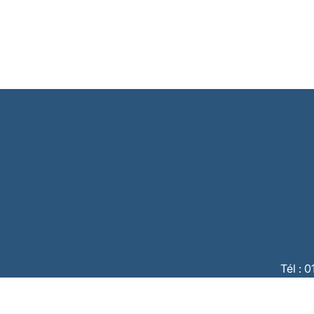
Tél : 
CBC