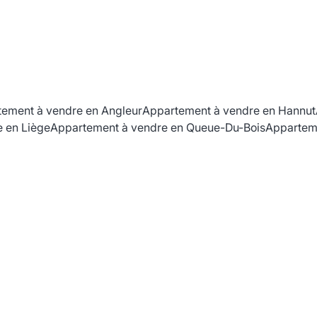
ement à vendre en Angleur
Appartement à vendre en Hannut
 en Liège
Appartement à vendre en Queue-Du-Bois
Appartem