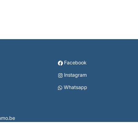
Facebook
Instagram
Whatsapp
immo.be
3860