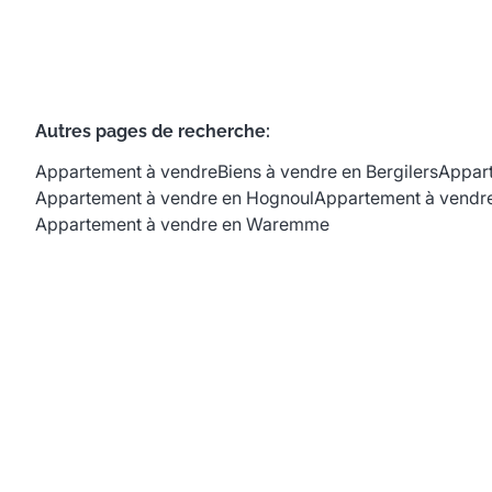
Autres pages de recherche
:
Appartement à vendre
Biens à vendre en Bergilers
Appart
Appartement à vendre en Hognoul
Appartement à vendre
Appartement à vendre en Waremme