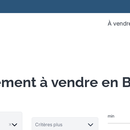
À vendr
ment à vendre en B
min
ve
Critères plus