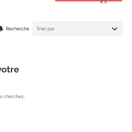
Recherche
Trier par
votre
us cherchez.