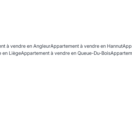
nt à vendre en Angleur
Appartement à vendre en Hannut
App
 en Liège
Appartement à vendre en Queue-Du-Bois
Appartem