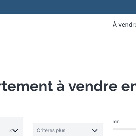
À vendr
tement à vendre e
min
ve
Critères plus