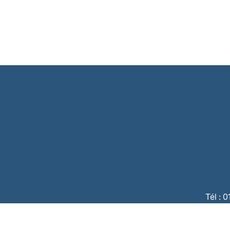
Tél : 
CBC