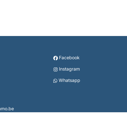
Facebook
Instagram
Whatsapp
immo.be
3860