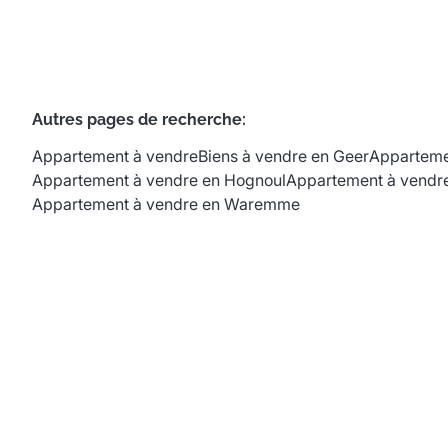
Autres pages de recherche
:
Appartement à vendre
Biens à vendre en Geer
Apparteme
Appartement à vendre en Hognoul
Appartement à vendre
Appartement à vendre en Waremme