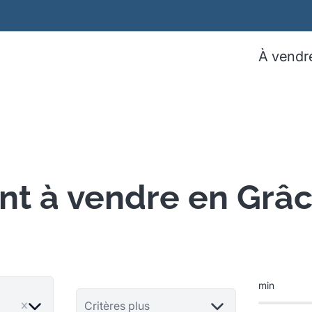
À vendr
t à vendre en Grâ
min
ve
Critères plus