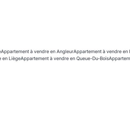
e
Appartement à vendre en Angleur
Appartement à vendre en
 en Liège
Appartement à vendre en Queue-Du-Bois
Appartem