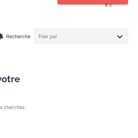
Recherche
Trier par
votre
us cherchez.