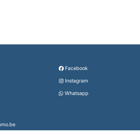
Facebook
Instagram
Whatsapp
immo.be
3860