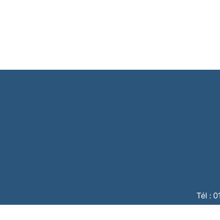
Tél : 
CBC