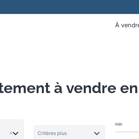
À vendr
tement à vendre en
min
ve
Critères plus