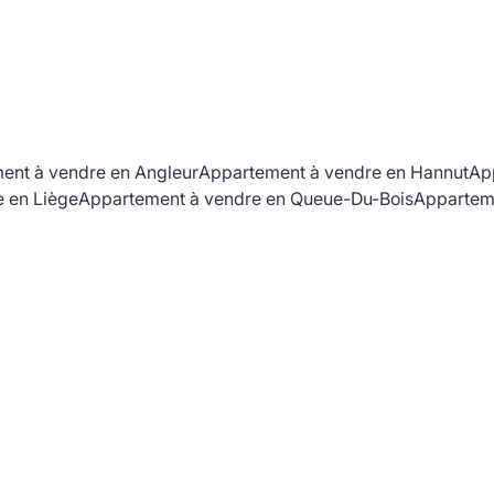
ent à vendre en Angleur
Appartement à vendre en Hannut
Ap
 en Liège
Appartement à vendre en Queue-Du-Bois
Appartem