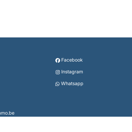
Facebook
Instagram
Whatsapp
immo.be
3860