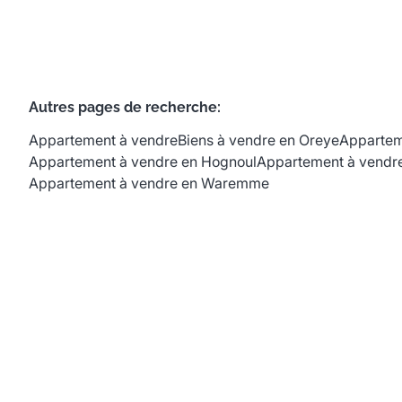
Autres pages de recherche
:
Appartement à vendre
Biens à vendre en Oreye
Appartem
Appartement à vendre en Hognoul
Appartement à vendre
Appartement à vendre en Waremme