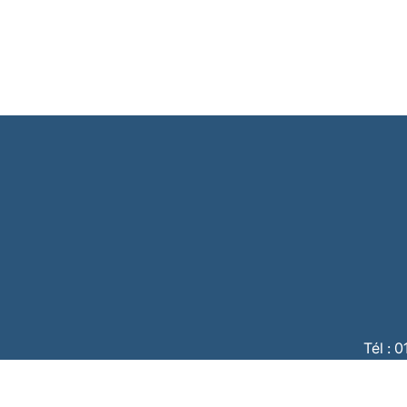
Tél : 
CBC