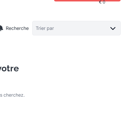
Recherche
Trier par
votre
us cherchez.