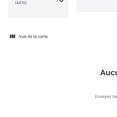
(4470)
Vue de la carte
Aucu
Essayez de 