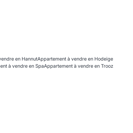
vendre en Hannut
Appartement à vendre en Hodeige
ent à vendre en Spa
Appartement à vendre en Trooz