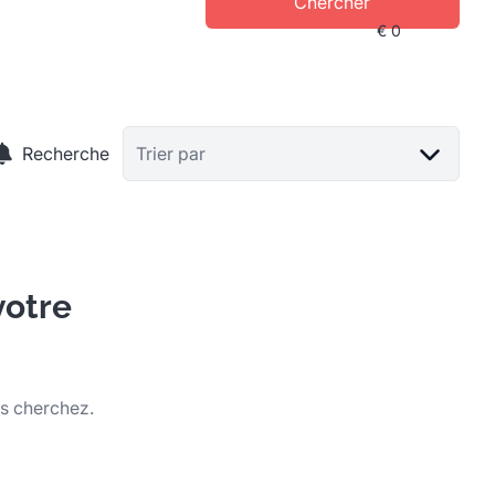
Chercher
Recherche
Trier par
votre
us cherchez.