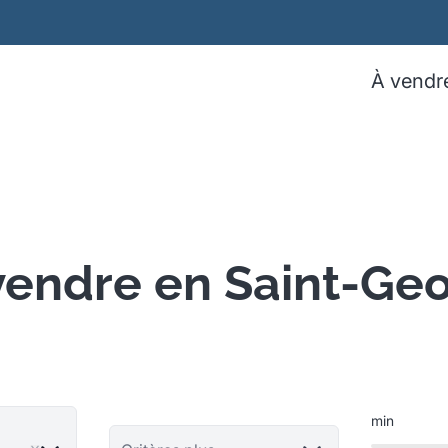
À vendr
vendre en Saint-Ge
min
ve