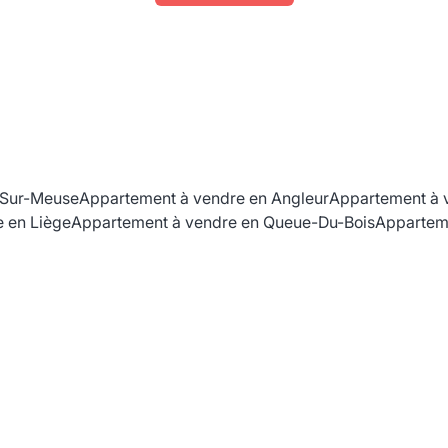
-Sur-Meuse
Appartement à vendre en Angleur
Appartement à 
 en Liège
Appartement à vendre en Queue-Du-Bois
Appartem