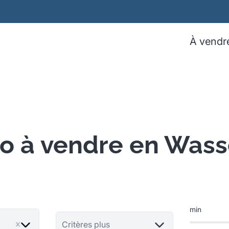
À vendr
io à vendre en Wass
min
Critères plus