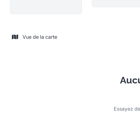
Remove
Vue de la carte
Aucu
Essayez de 