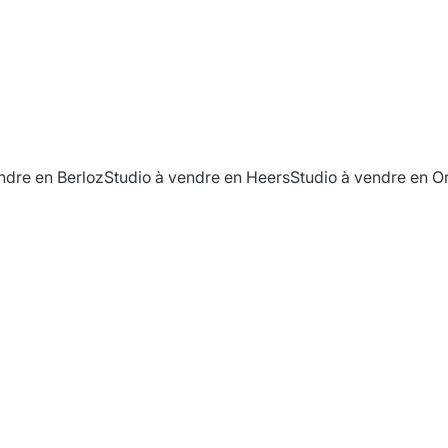
ndre en Berloz
Studio à vendre en Heers
Studio à vendre en O