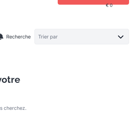
Recherche
Trier par
votre
us cherchez.