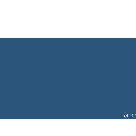
Tél : 
CBC