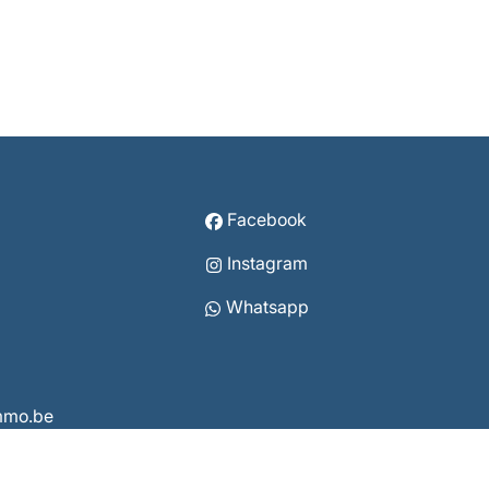
Facebook
Instagram
Whatsapp
immo.be
3860