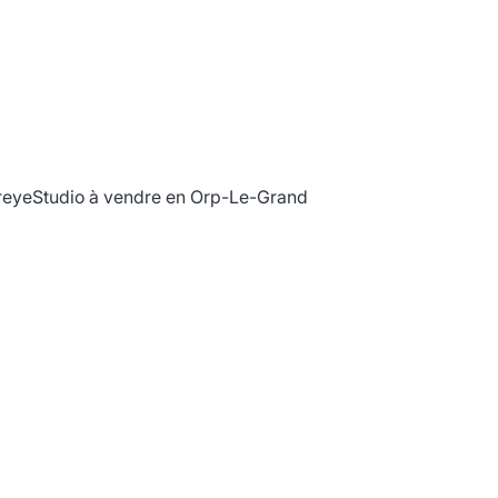
reye
Studio à vendre en Orp-Le-Grand