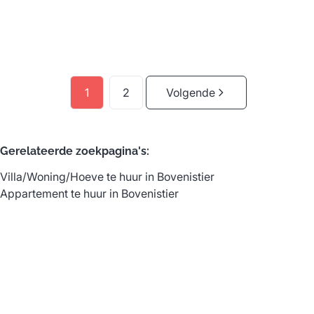
1
1
60
m²
1
2
Volgende
Gerelateerde zoekpagina's
:
Villa/Woning/Hoeve te huur in Bovenistier
Appartement te huur in Bovenistier