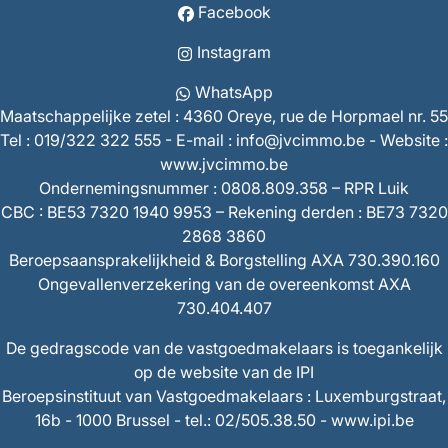
Facebook
Instagram
WhatsApp
Maatschappelijke zetel : 4360 Oreye, rue de Horpmael nr. 55
Tel : 019/322 322 555 - E-mail : info@jvcimmo.be - Website :
www.jvcimmo.be
Ondernemingsnummer : 0808.809.358 – RPR Luik
CBC : BE53 7320 1940 9953 – Rekening derden : BE73 7320
2868 3860
Beroepsaansprakelijkheid & Borgstelling AXA 730.390.160
Ongevallenverzekering van de overeenkomst AXA
730.404.407
De gedragscode van de vastgoedmakelaars is toegankelijk
op
de website van de IPI
Beroepsinstituut van Vastgoedmakelaars : Luxemburgstraat,
16b - 1000 Brussel - tel.: 02/505.38.50 - www.ipi.be