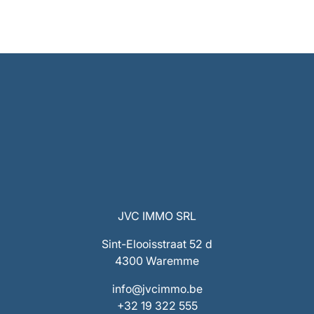
JVC IMMO SRL
Sint-Elooisstraat 52 d
4300 Waremme
info@jvcimmo.be
+32 19 322 555