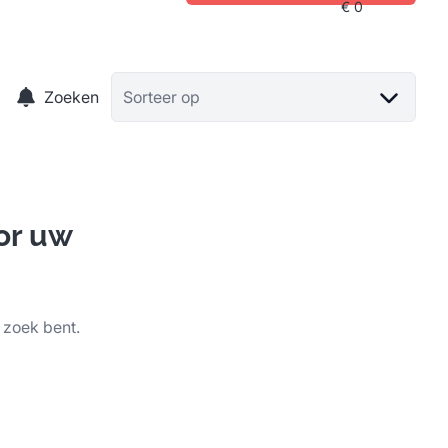
Zoeken
Sorteer op
or uw
 zoek bent.