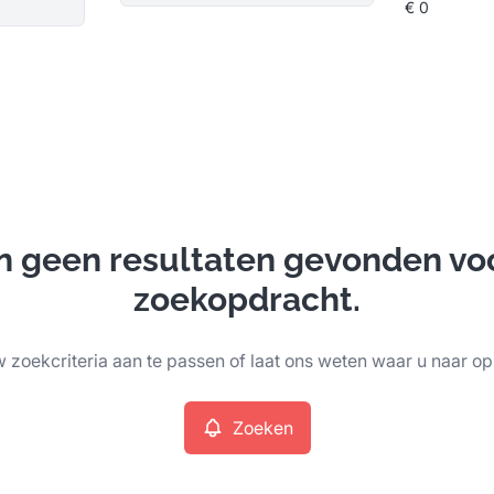
ijn geen resultaten gevonden vo
zoekopdracht.
 zoekcriteria aan te passen of laat ons weten waar u naar op
Zoeken