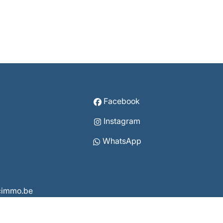
Facebook
Instagram
WhatsApp
vcimmo.be
8 3860