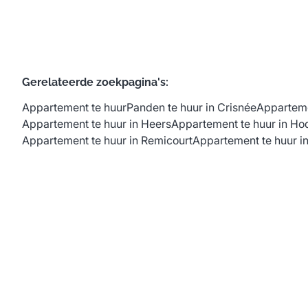
Gerelateerde zoekpagina's
:
Appartement te huur
Panden te huur in Crisnée
Apparteme
Appartement te huur in Heers
Appartement te huur in Ho
Appartement te huur in Remicourt
Appartement te huur in