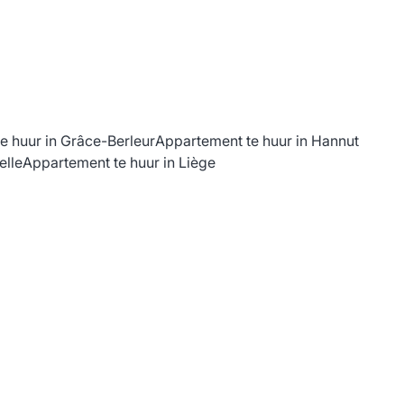
e huur in Grâce-Berleur
Appartement te huur in Hannut
elle
Appartement te huur in Liège