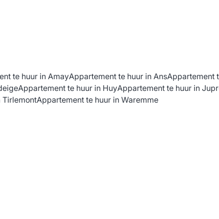
nt te huur in Amay
Appartement te huur in Ans
Appartement t
deige
Appartement te huur in Huy
Appartement te huur in Jupr
 Tirlemont
Appartement te huur in Waremme