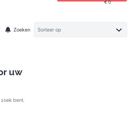
Zoeken
Sorteer op
or uw
 zoek bent.