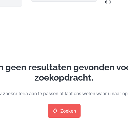
ijn geen resultaten gevonden vo
zoekopdracht.
 zoekcriteria aan te passen of laat ons weten waar u naar op
Zoeken