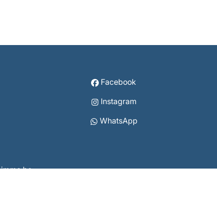
Facebook
Instagram
WhatsApp
vcimmo.be
8 3860
07