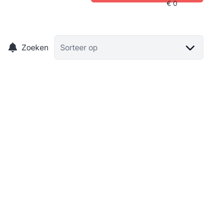
Zoeken
Sorteer op
Gemengd gebouw