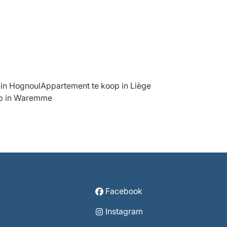
 in Hognoul
Appartement te koop in Liège
op in Waremme
Facebook
Instagram