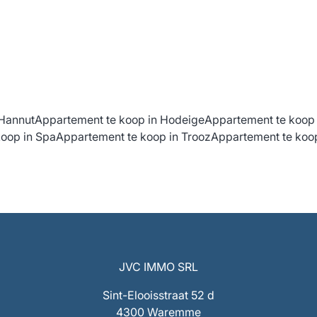
 Hannut
Appartement te koop in Hodeige
Appartement te koop
oop in Spa
Appartement te koop in Trooz
Appartement te ko
JVC IMMO SRL
Sint-Elooisstraat 52 d
4300 Waremme