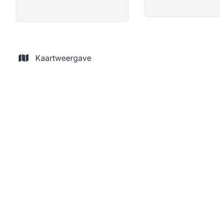
Kaartweergave
OPTIE