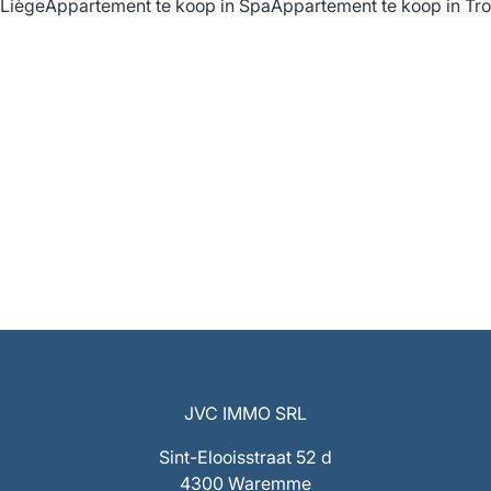
 Liège
Appartement te koop in Spa
Appartement te koop in Tr
JVC IMMO SRL
Sint-Elooisstraat 52 d
4300 Waremme