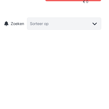
Zoeken
Sorteer op
Bouwgrond