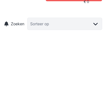
Zoeken
Sorteer op
Huis