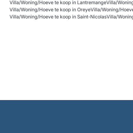
Villa/Woning/Hoeve te koop in Lantremange
Villa/Wonin
Villa/Woning/Hoeve te koop in Oreye
Villa/Woning/Hoeve
Villa/Woning/Hoeve te koop in Saint-Nicolas
Villa/Woni