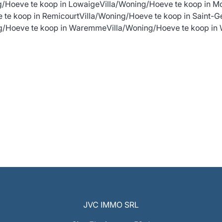
g/Hoeve te koop in Lowaige
Villa/Woning/Hoeve te koop in M
 te koop in Remicourt
Villa/Woning/Hoeve te koop in Saint-
ng/Hoeve te koop in Waremme
Villa/Woning/Hoeve te koop in
JVC IMMO SRL