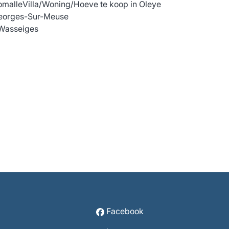
omalle
Villa/Woning/Hoeve te koop in Oleye
Georges-Sur-Meuse
 Wasseiges
Facebook