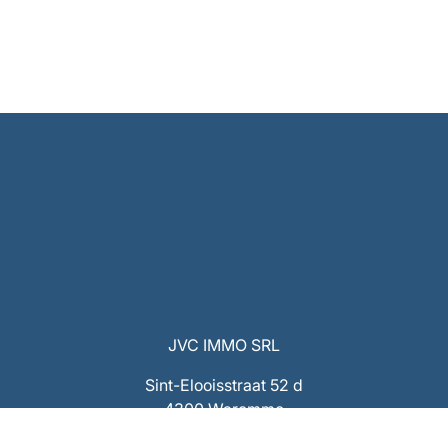
JVC IMMO SRL
Sint-Elooisstraat 52 d
4300 Waremme