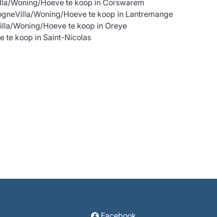
illa/Woning/Hoeve te koop in Corswarem
ogne
Villa/Woning/Hoeve te koop in Lantremange
illa/Woning/Hoeve te koop in Oreye
 te koop in Saint-Nicolas
Facebook