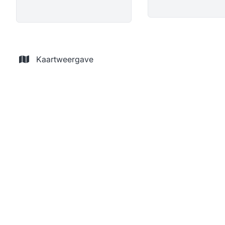
Kaartweergave
NIEUW