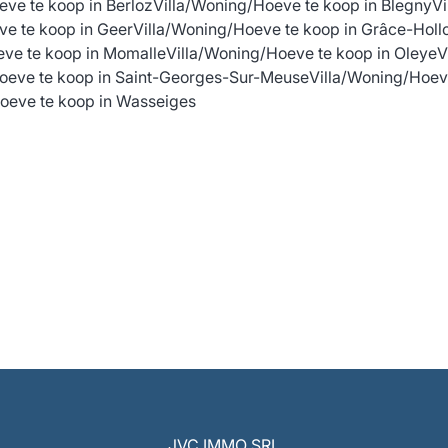
eve te koop in Berloz
Villa/Woning/Hoeve te koop in Blegny
V
ve te koop in Geer
Villa/Woning/Hoeve te koop in Grâce-Holl
eve te koop in Momalle
Villa/Woning/Hoeve te koop in Oleye
V
oeve te koop in Saint-Georges-Sur-Meuse
Villa/Woning/Hoeve
oeve te koop in Wasseiges
JVC IMMO SRL