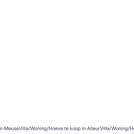
Sur-Meuse
Villa/Woning/Hoeve te koop in Alleur
Villa/Woning/H