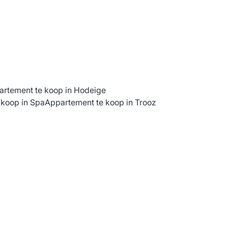
rtement te koop in Hodeige
 koop in Spa
Appartement te koop in Trooz