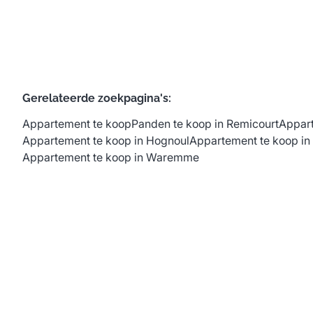
Gerelateerde zoekpagina's
:
Appartement te koop
Panden te koop in Remicourt
Appart
Appartement te koop in Hognoul
Appartement te koop in
Appartement te koop in Waremme