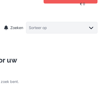
Zoeken
Sorteer op
or uw
 zoek bent.