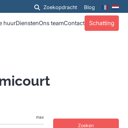
Zoekopdracht
Blog
e huur
Diensten
Ons team
Contact
Schatting
emicourt
max
Zoeken