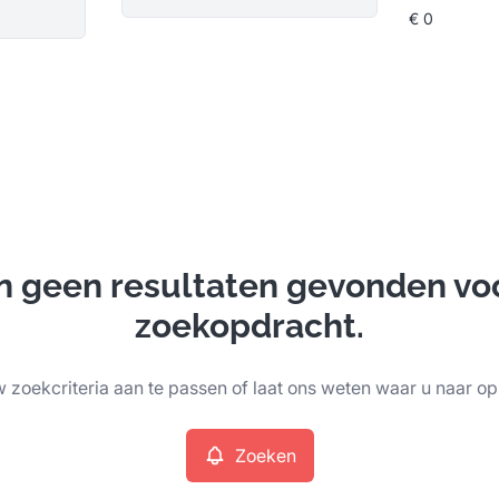
ijn geen resultaten gevonden vo
zoekopdracht.
 zoekcriteria aan te passen of laat ons weten waar u naar op
Zoeken