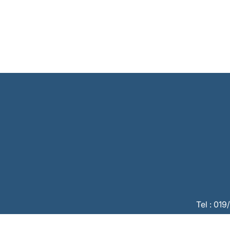
Tel : 01
CBC :