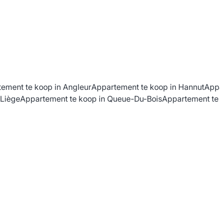
ement te koop in Angleur
Appartement te koop in Hannut
Appa
 Liège
Appartement te koop in Queue-Du-Bois
Appartement te