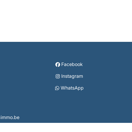
Facebook
Instagram
WhatsApp
vcimmo.be
8 3860